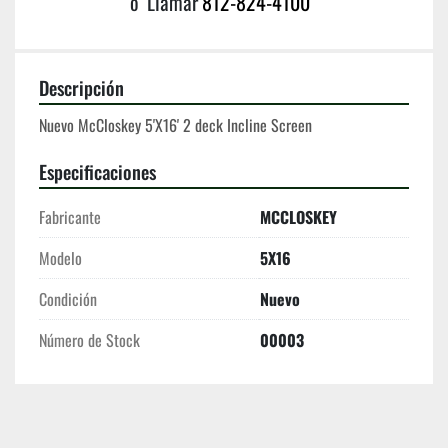
o
Llamar
812-824-4100
Descripción
Nuevo McCloskey 5'X16' 2 deck Incline Screen
Especificaciones
Fabricante
MCCLOSKEY
Modelo
5X16
Condición
Nuevo
Número de Stock
00003