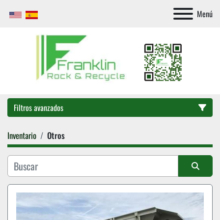
Menú
Filtros avanzados
Inventario
Otros
Categoría
Ordenar por