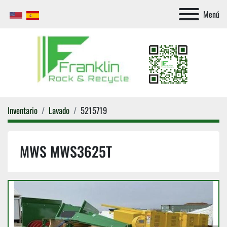
Menú
Inventario
Lavado
5215719
MWS MWS3625T