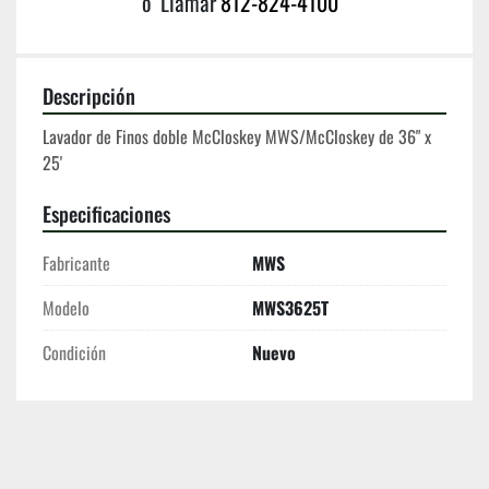
o
Llamar
812-824-4100
Descripción
Lavador de Finos doble McCloskey MWS/McCloskey de 36" x 
25'
Especificaciones
Fabricante
MWS
Modelo
MWS3625T
Condición
Nuevo