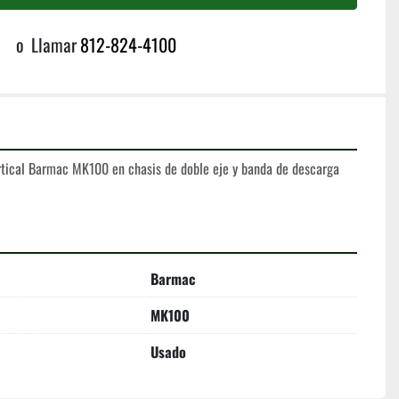
o
Llamar
812-824-4100
rtical Barmac MK100 en chasis de doble eje y banda de descarga 
Barmac
MK100
Usado