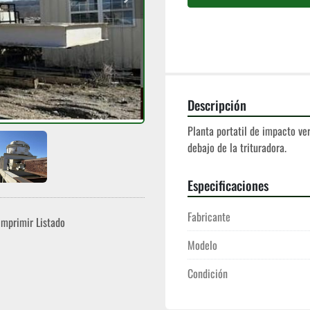
Descripción
Planta portatil de impacto ve
debajo de la trituradora.  
Especificaciones
Fabricante
Imprimir Listado
Modelo
Condición