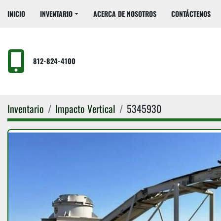
INICIO
INVENTARIO
ACERCA DE NOSOTROS
CONTÁCTENOS
812-824-4100
Inventario
Impacto Vertical
5345930