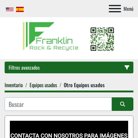
Menú
Filtros avanzados
Inventario
Equipos usados
Otro Equipos usados
Categoría
Ordenar por