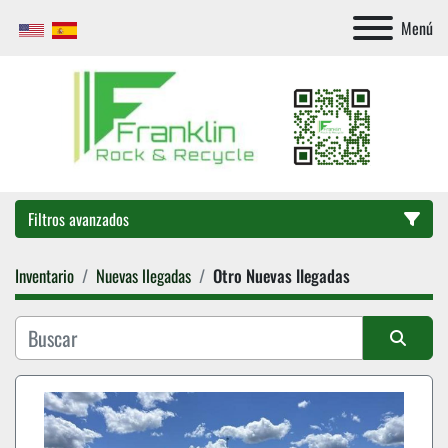
Menú
Filtros avanzados
Inventario
Nuevas llegadas
Otro Nuevas llegadas
Categoría
Ordenar por