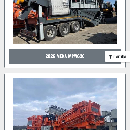
2026 MEKA MPW620
Ir arriba