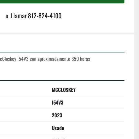
o
Llamar
812-824-4100
McCloskey I54V3 con aproximadamente 650 horas
MCCLOSKEY
I54V3
2023
Usado