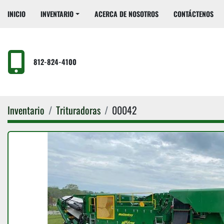
INICIO
INVENTARIO
ACERCA DE NOSOTROS
CONTÁCTENOS
812-824-4100
Inventario
Trituradoras
00042