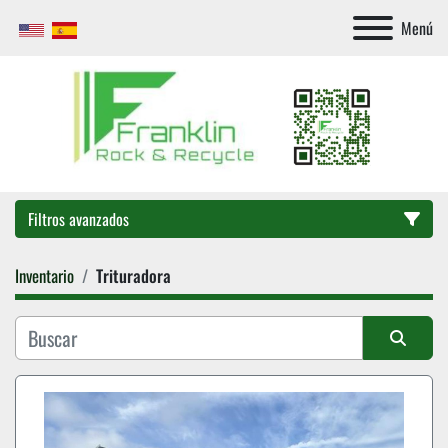
Menú
Filtros avanzados
Inventario
Trituradora
Categoría
Ordenar por