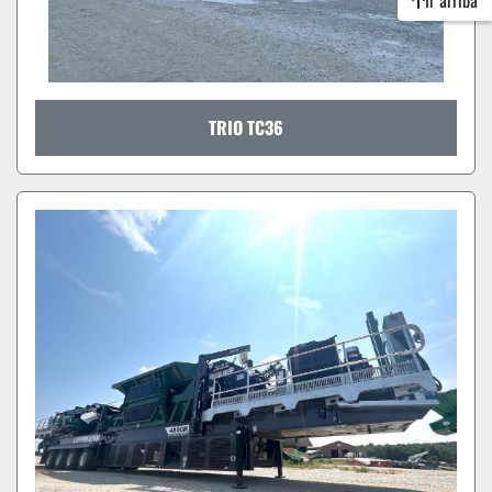
Ir arriba
TRIO TC36