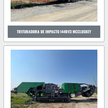
TRITURADORA DE IMPACTO I44RV3 MCCLOSKEY