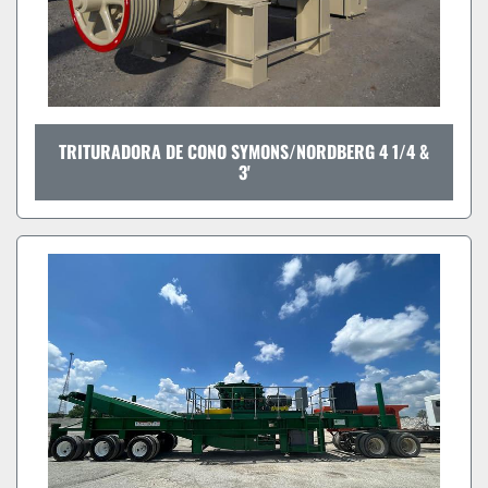
TRITURADORA DE CONO SYMONS/NORDBERG 4 1/4 &
3'