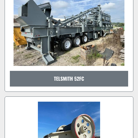
TELSMITH 52FC