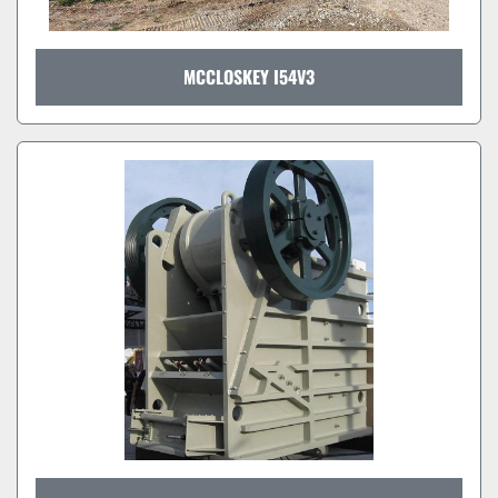
MCCLOSKEY I54V3