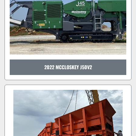
2022 MCCLOSKEY J50V2