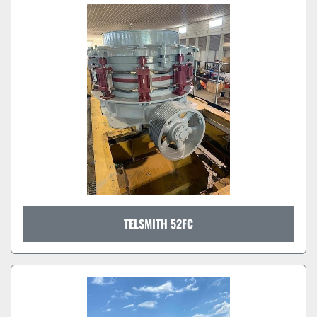
TELSMITH 52FC