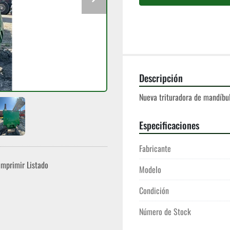
Descripción
Nueva trituradora de mandíbu
Especificaciones
Fabricante
Imprimir Listado
Modelo
Condición
Número de Stock