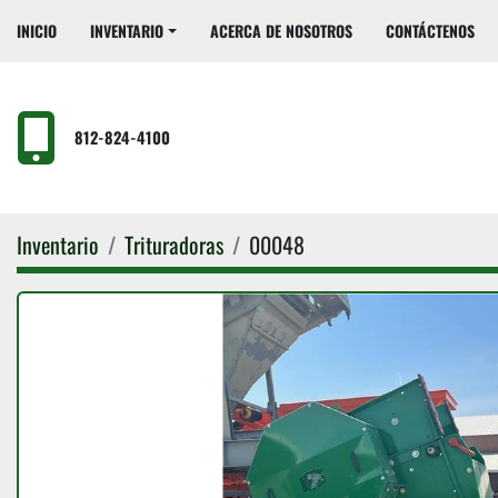
INICIO
INVENTARIO
ACERCA DE NOSOTROS
CONTÁCTENOS
812-824-4100
Inventario
Trituradoras
00048