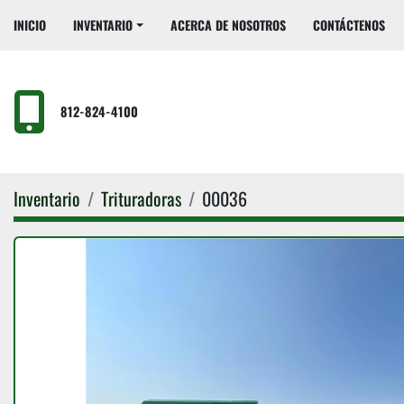
INICIO
INVENTARIO
ACERCA DE NOSOTROS
CONTÁCTENOS
812-824-4100
Inventario
Trituradoras
00036