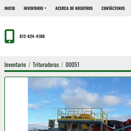
INICIO
INVENTARIO
ACERCA DE NOSOTROS
CONTÁCTENOS
812-824-4100
Inventario
Trituradoras
00051