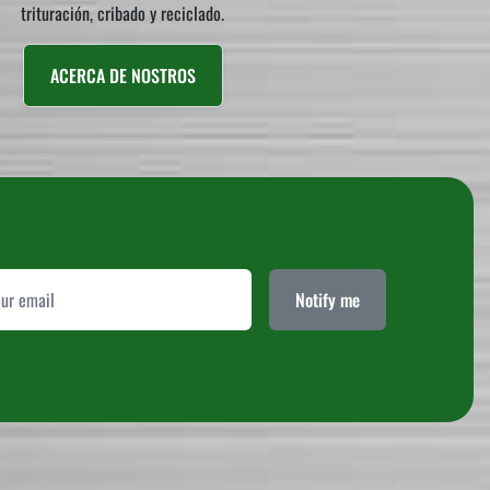
trituración, cribado y reciclado.
ACERCA DE NOSTROS
Notify me