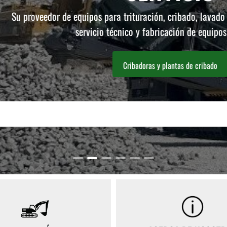
 de equipos para trituración, cribado, lavado y molienda. Ven
servicio técnico y fabricación de equipos a medida.
Cribadoras y plantas de cribado