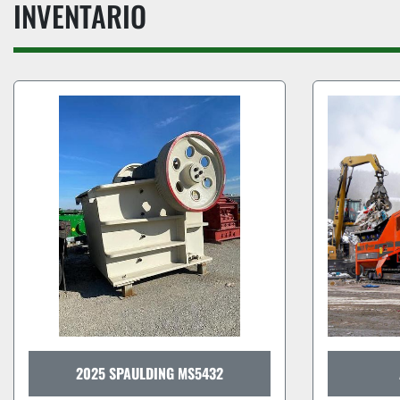
INVENTARIO
ARJES TITAN 900