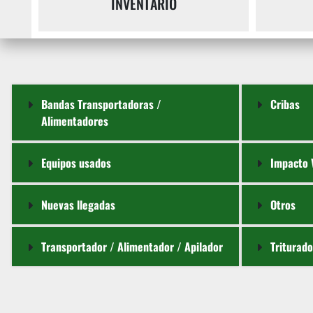
INVENTARIO
Bandas Transportadoras /
Cribas
Alimentadores
Equipos usados
Impacto 
Nuevas llegadas
Otros
Transportador / Alimentador / Apilador
Triturad