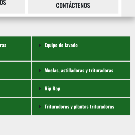
OS
CONTÁCTENOS
oras
Equipo de lavado
Muelas, astilladoras y trituradoras
Rip Rap
Trituradoras y plantas trituradoras