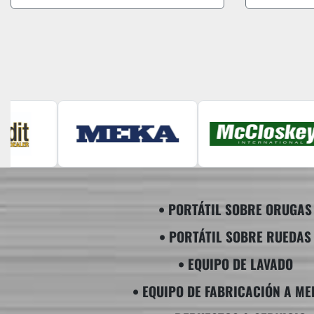
• PORTÁTIL SOBRE ORUGAS
• PORTÁTIL SOBRE RUEDAS
• EQUIPO DE LAVADO
​• EQUIPO DE FABRICACIÓN A ME