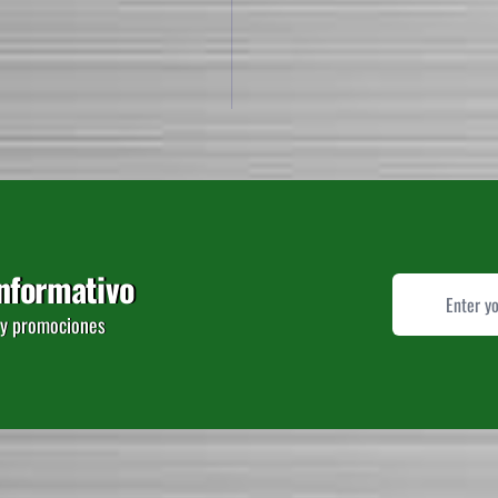
Informativo
Email
o y promociones