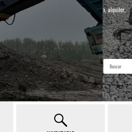
ribado, lavado y molienda. Venta, alquiler,
Su proveedor
ación de equipos a medida.
antas trituradoras