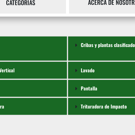
ACERCA DE NOSOTR
CATEGORÍAS
Cribas y plantas clasificad
Vertical
Lavado
Pantalla
ora
Trituradora de Impacto