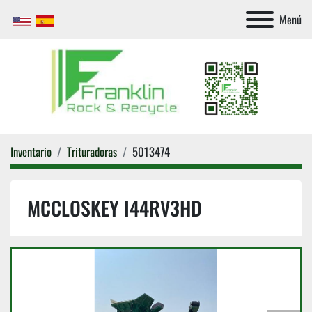
Menú
Inventario
Trituradoras
5013474
MCCLOSKEY I44RV3HD