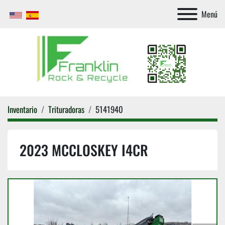
Menú
Inventario
Trituradoras
5141940
2023 MCCLOSKEY I4CR