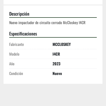
Descripción
Nuevo impactador de circuito cerrado McCloskey I4CR
Especificaciones
Fabricante
MCCLOSKEY
Modelo
I4CR
Año
2023
Condición
Nuevo